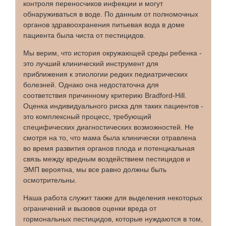
контроля переносчиков инфекции и могут
обнаруживаться в воде. По данным от полномочных
органов здравоохранения питьевая вода в доме
пациента была чиста от пестицидов.
Мы верим, что история окружающей среды ребенка -
это лучший клинический инструмент для
приближения к этиологии редких педиатрических
болезней. Однако она недостаточна для
соответствия причинному критерию Bradford-Hill.
Оценка индивидуального риска для таких пациентов -
это комплексный процесс, требующий
специфических диагностических возможностей. Не
смотря на то, что мама была клинически отравлена
во время развития органов плода и потенциальная
связь между вредным воздействием пестицидов и
ЭМП вероятна, мы все равно должны быть
осмотрительны.
Наша работа служит также для выделения некоторых
ограничений и вызовов оценки вреда от
гормональных пестицидов, которые нуждаются в том,