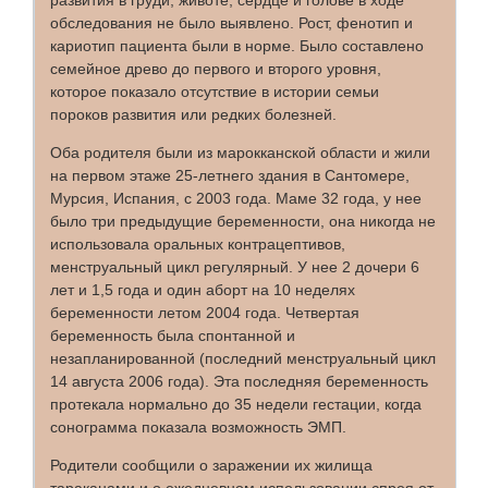
развития в груди, животе, сердце и голове в ходе
обследования не было выявлено. Рост, фенотип и
кариотип пациента были в норме. Было составлено
семейное древо до первого и второго уровня,
которое показало отсутствие в истории семьи
пороков развития или редких болезней.
Оба родителя были из марокканской области и жили
на первом этаже 25-летнего здания в Сантомере,
Мурсия, Испания, с 2003 года. Маме 32 года, у нее
было три предыдущие беременности, она никогда не
использовала оральных контрацептивов,
менструальный цикл регулярный. У нее 2 дочери 6
лет и 1,5 года и один аборт на 10 неделях
беременности летом 2004 года. Четвертая
беременность была спонтанной и
незапланированной (последний менструальный цикл
14 августа 2006 года). Эта последняя беременность
протекала нормально до 35 недели гестации, когда
сонограмма показала возможность ЭМП.
Родители сообщили о заражении их жилища