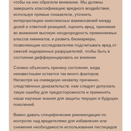
чтобы на них обратили внимание. Мы должны
завершить классификацию вредного воздействия,
используя прямые показатели, уточнить
интерпретацию комплексных взаимосвязей между
дозой и ответной реакцией, оценить вред, принимая
во внимания высокую неоднородность применяемых
классов химикатов, и развить биомаркеры,
позволяющие исследователям подсчитывать вред от
смесей эндокринных разрушителей, чтобы быть в
состоянии дифференцировать их влияние.
Сложно объяснить причину состояния, когда
неизвестными остается так много факторов.
Несмотря на очевидную нехватку причинно-
следственных доказательств, нам следует допускать
такую ошибку для предосторожности и применять
наши научные знания для защиты текущих и будущих
поколений.
Важно давать специфические рекомендации по
контролю над вредителями для избавления или
снижения необходимости использования пестицидов