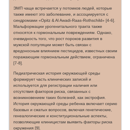
ЭМП чаще встречается у потомков людей, которые
также имеют это заболевание, и ассоциируется с
синдромами «Opitz & Al Awadi-Raas-Rothschild» [4-6].
Мальформации урогенитального тракта также
относятся к гормональным повреждениям. Однако,
очевидность того, что рост пороков развития в
мужской популяции может быть связан с
вредоносным влиянием пестицидов, известных своим
поражающим гормональным действием, ограничена
[7-8].
Педиатрическая история окружающей среды
формирует часть клинических записей и
используется для регистрации наличия или
отсутствия факторов риска, связанных с
возникновением таких болезней, как экстрофия.
История окружающей среды ребенка включает серию
базовых и сжатых вопросов, включая генетические,
генеалогические и конституциональные аспекты,
позволяющие клиницистам выявить факторы риска
окружения [9].