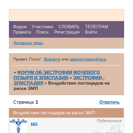
Форум
Участники
СЛОВАРЬ
ТЕЛЕГРАМ
Правила
Поиск
Регистрация
Войти
Активные темы
Привет, Гость!
Войдите
или
зарегистрируйтесь
.
»
ФОРУМ ОБ ЭКСТРОФИИ МОЧЕВОГО
ПУЗЫРЯ И ЭПИСПАДИИ
»
ЭКСТРОФИЯ -
ЭПИСПАДИЯ
»
Воздействие пестицидов на
риски ЭМП
Страница:
1
Ответить
Воздействие пестицидов на риски ЭМП
Поделиться
NG
1