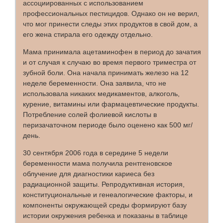
ассоциированных с использованием
профессиональных пестицидов. Однако он не верил,
что мог принести следы этих продуктов в свой дом, а
его жена стирала его одежду отдельно.
Мама принимала ацетаминофен в период до зачатия
и от случая к случаю во время первого триместра от
зубной боли. Она начала принимать железо на 12
неделе беременности. Она заявила, что не
использовала никаких медикаментов, алкоголь,
курение, витамины или фармацевтические продукты.
Потребление солей фолиевой кислоты в
перизачаточном периоде было оценено как 500 мг/
день.
30 сентября 2006 года в середине 5 недели
беременности мама получила рентгеновское
облучение для диагностики кариеса без
радиационной защиты. Репродуктивная история,
конституциональные и генеалогические факторы, и
компоненты окружающей среды формируют базу
истории окружения ребенка и показаны в таблице