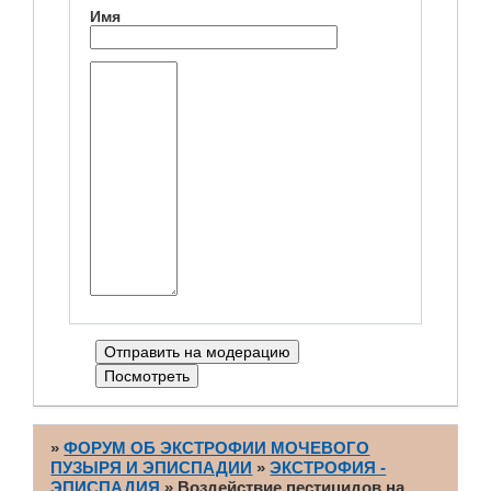
Имя
»
ФОРУМ ОБ ЭКСТРОФИИ МОЧЕВОГО
ПУЗЫРЯ И ЭПИСПАДИИ
»
ЭКСТРОФИЯ -
ЭПИСПАДИЯ
»
Воздействие пестицидов на