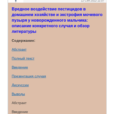
12 Сен 2022 11:07
Вредное воздействие пестицидов в
домашнем хозяйстве и экстрофия мочевого
пузыря у новорожденного мальчика:
описание конкретного случая и обзор
литературы
Содержание:
Абстракт
Полный текст
Введение
Презентация случая
Дискуссии
Выводы
Абстракт
Введение