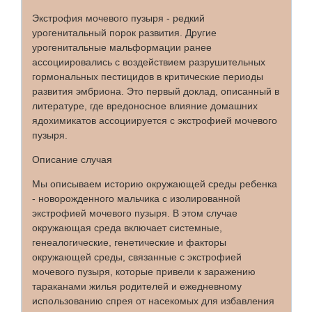
Экстрофия мочевого пузыря - редкий
урогенитальный порок развития. Другие
урогенитальные мальформации ранее
ассоциировались с воздействием разрушительных
гормональных пестицидов в критические периоды
развития эмбриона. Это первый доклад, описанный в
литературе, где вредоносное влияние домашних
ядохимикатов ассоциируется с экстрофией мочевого
пузыря.
Описание случая
Мы описываем историю окружающей среды ребенка
- новорожденного мальчика с изолированной
экстрофией мочевого пузыря. В этом случае
окружающая среда включает системные,
генеалогические, генетические и факторы
окружающей среды, связанные с экстрофией
мочевого пузыря, которые привели к заражению
тараканами жилья родителей и ежедневному
использованию спрея от насекомых для избавления