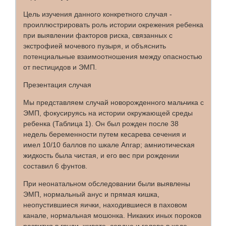
Цель изучения данного конкретного случая -
проиллюстрировать роль истории окрежения ребенка
при выявлении факторов риска, связанных с
экстрофией мочевого пузыря, и объяснить
потенциальные взаимоотношения между опасностью
от пестицидов и ЭМП.
Презентация случая
Мы представляем случай новорожденного мальчика с
ЭМП, фокусируясь на истории окружающей среды
ребенка (Таблица 1). Он был рожден после 38
недель беременности путем кесарева сечения и
имел 10/10 баллов по шкале Апгар; амниотическая
жидкость была чистая, и его вес при рождении
составил 6 фунтов.
При неонатальном обследовании были выявлены
ЭМП, нормальный анус и прямая кишка,
неопустившиеся яички, находившиеся в паховом
канале, нормальная мошонка. Никаких иных пороков