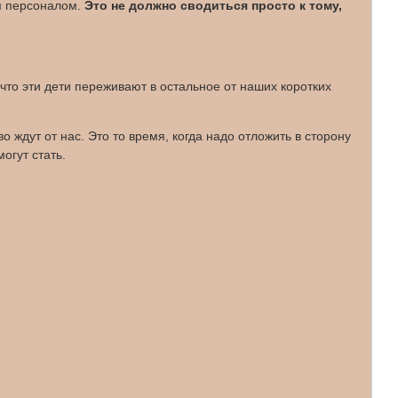
м персоналом.
Это не должно сводиться просто к тому,
что эти дети переживают в остальное от наших коротких
 ждут от нас. Это то время, когда надо отложить в сторону
огут стать.