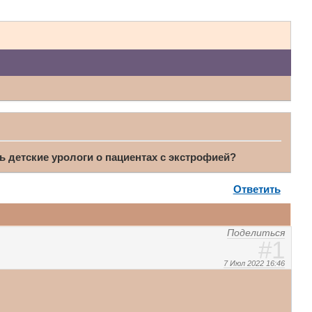
ь детские урологи о пациентах с экстрофией?
Ответить
Поделиться
1
7 Июл 2022 16:46