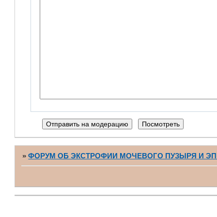
»
ФОРУМ ОБ ЭКСТРОФИИ МОЧЕВОГО ПУЗЫРЯ И Э