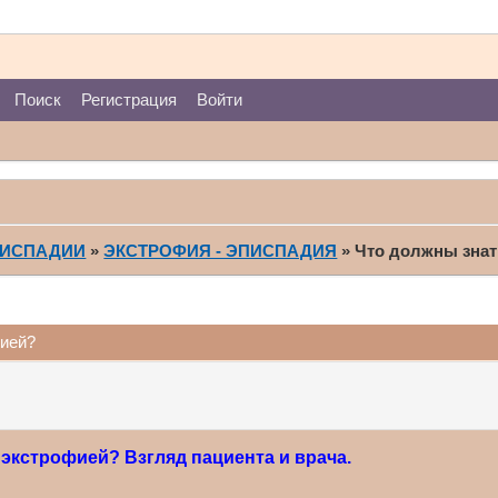
Поиск
Регистрация
Войти
ПИСПАДИИ
»
ЭКСТРОФИЯ - ЭПИСПАДИЯ
»
Что должны знат
фией?
 экстрофией? Взгляд пациента и врача.