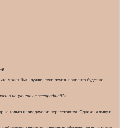
ей.
 что может быть лучше, если лечить пациента будет не
оги о пациентах с экстрофией?»
орые только периодически пересекаются. Однако, я живу в
льно обеспокоен чисто техническими обсуждениями, которые