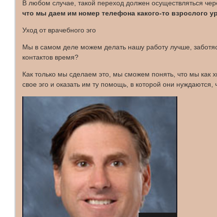
В любом случае, такой переход должен осуществляться че
что мы даем им номер телефона какого-то взрослого у
Уход от врачебного эго
Мы в самом деле можем делать нашу работу лучше, заботясь
контактов время?
Как только мы сделаем это, мы сможем понять, что мы как х
свое эго и оказать им ту помощь, в которой они нуждаются