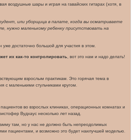
вая воздушные шары и играя на гавайских гитарах (хотя, в
тудент, или уборщица в палате, когда вы осматриваете
ле, нужно маленькому ребенку присутствовать на
н уже достаточно большой для участия в этом.
жет их как-то контролировать
, вот это нам и надо делать!
вствующим взрослым практикам. Это горячая тема в
я с маленькими стульчиками кругом.
 пациентов во взрослых клиниках, операционных комнатах и
ристофер Вудхаус несколько лет назад.
грамму там, но у нас не должно быть непреодолимых
кими пациентами, и возможно это будет наилучшей моделью.