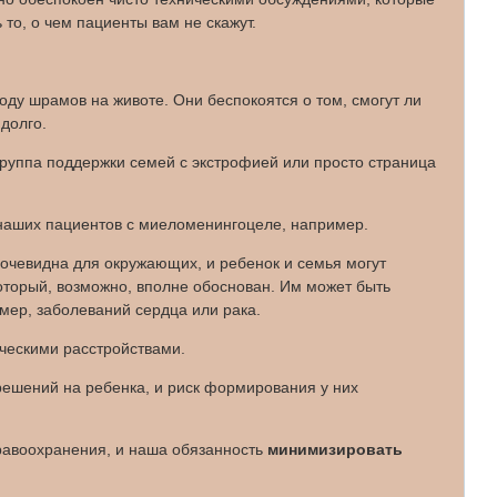
 то, о чем пациенты вам не скажут.
оду шрамов на животе. Они беспокоятся о том, смогут ли
долго.
 группа поддержки семей с экстрофией или просто страница
 наших пациентов с миеломенингоцеле, например.
 очевидна для окружающих, и ребенок и семья могут
который, возможно, вполне обоснован. Им может быть
мер, заболеваний сердца или рака.
ческими расстройствами.
решений на ребенка, и риск формирования у них
дравоохранения, и наша обязанность
минимизировать