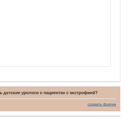
ь детские урологи о пациентах с экстрофией?
создать форум