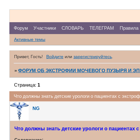
Форум
Участники
СЛОВАРЬ
ТЕЛЕГРАМ
Правила
Активные темы
Привет, Гость!
Войдите
или
зарегистрируйтесь
.
»
ФОРУМ ОБ ЭКСТРОФИИ МОЧЕВОГО ПУЗЫРЯ И Э
Страница:
1
Что должны знать детские урологи о пациентах с экстро
NG
Что должны знать детские урологи о пациентах с
Содержание: