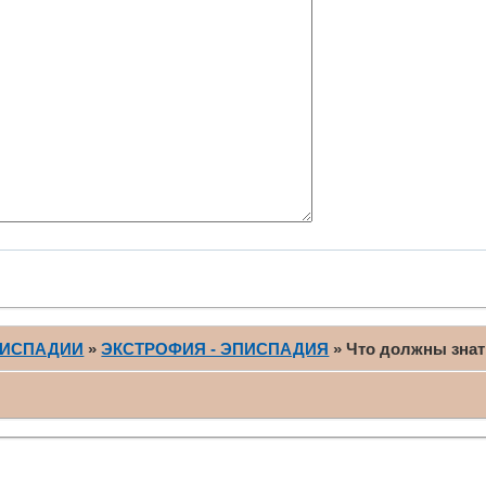
ПИСПАДИИ
»
ЭКСТРОФИЯ - ЭПИСПАДИЯ
»
Что должны знат