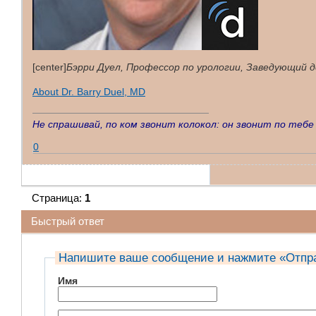
[center]
Бэрри Дуел, Профессор по урологии, Заведующий 
About Dr. Barry Duel, MD
Не спрашивай, по ком звонит колокол: он звонит по тебе
0
Страница:
1
Быстрый ответ
Напишите ваше сообщение и нажмите «Отпр
Имя