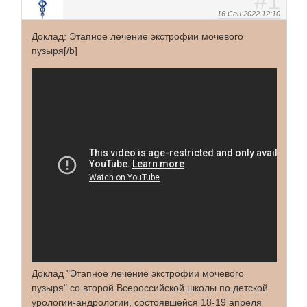
1
16 Сен 2022 12:10
Доклад: Этапное лечение экстрофии мочевого
пузыря[/b]
Доклад "Этапное лечение экстрофии мочевого
пузыря" со второй Всероссийской школы по детской
урологии-андрологии, состоявшейся 18-19 апреля