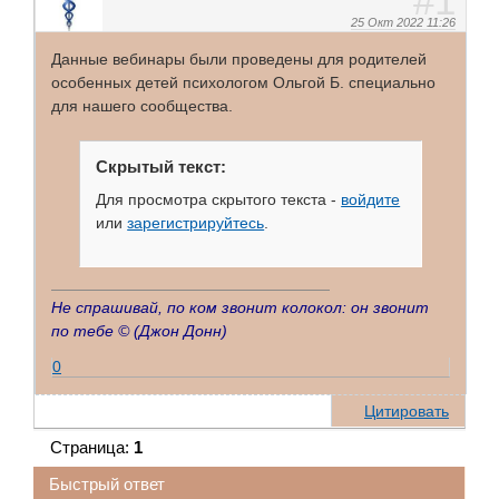
1
25 Окт 2022 11:26
Данные вебинары были проведены для родителей
особенных детей психологом Ольгой Б. специально
для нашего сообщества.
Скрытый текст:
Для просмотра скрытого текста -
войдите
или
зарегистрируйтесь
.
Не спрашивай, по ком звонит колокол: он звонит
по тебе ©
(Джон Донн)
0
Цитировать
Страница:
1
Быстрый ответ