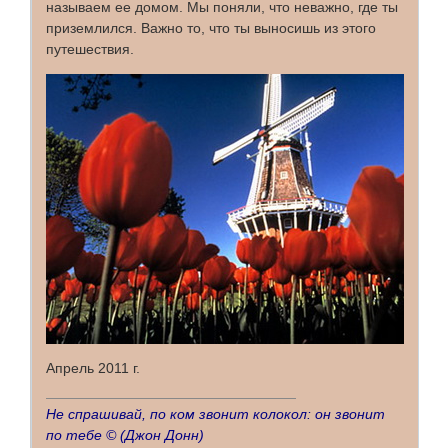
называем ее домом. Мы поняли, что неважно, где ты
приземлился. Важно то, что ты выносишь из этого
путешествия.
Апрель 2011 г.
Не спрашивай, по ком звонит колокол: он звонит
по тебе ©
(Джон Донн)