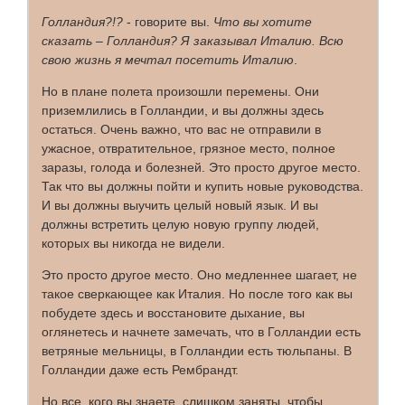
Голландия?!?
- говорите вы.
Что вы хотите
сказать – Голландия? Я заказывал Италию. Всю
свою жизнь я мечтал посетить Италию
.
Но в плане полета произошли перемены. Они
приземлились в Голландии, и вы должны здесь
остаться. Очень важно, что вас не отправили в
ужасное, отвратительное, грязное место, полное
заразы, голода и болезней. Это просто другое место.
Так что вы должны пойти и купить новые руководства.
И вы должны выучить целый новый язык. И вы
должны встретить целую новую группу людей,
которых вы никогда не видели.
Это просто другое место. Оно медленнее шагает, не
такое сверкающее как Италия. Но после того как вы
побудете здесь и восстановите дыхание, вы
оглянетесь и начнете замечать, что в Голландии есть
ветряные мельницы, в Голландии есть тюльпаны. В
Голландии даже есть Рембрандт.
Но все, кого вы знаете, слишком заняты, чтобы