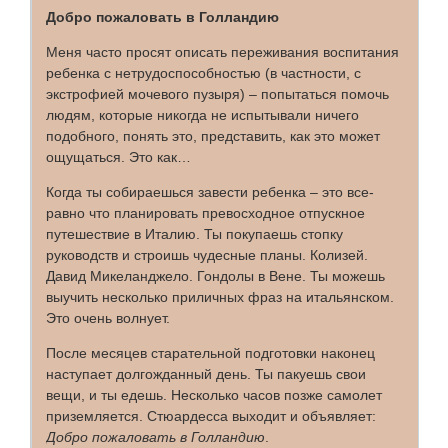
Добро пожаловать в Голландию
Меня часто просят описать переживания воспитания
ребенка с нетрудоспособностью (в частности, с
экстрофией мочевого пузыря) – попытаться помочь
людям, которые никогда не испытывали ничего
подобного, понять это, представить, как это может
ощущаться. Это как…
Когда ты собираешься завести ребенка – это все-
равно что планировать превосходное отпускное
путешествие в Италию. Ты покупаешь стопку
руководств и строишь чудесные планы. Колизей.
Давид Микеланджело. Гондолы в Вене. Ты можешь
выучить несколько приличных фраз на итальянском.
Это очень волнует.
После месяцев старательной подготовки наконец
наступает долгожданный день. Ты пакуешь свои
вещи, и ты едешь. Несколько часов позже самолет
приземляется. Стюардесса выходит и объявляет:
Добро пожаловать в Голландию
.