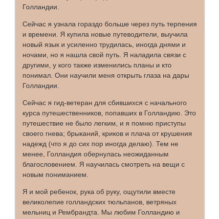
Голландии.
Сейчас я узнала гораздо больше через путь терпения
и времени. Я купила новые путеводители, выучила
новый язык и усиленно трудилась, иногда днями и
ночами, но я нашла свой путь. Я наладила связи с
другими, у кого также изменились планы и кто
понимал. Они научили меня открыть глаза на дары
Голландии.
Сейчас я гид-ветеран для сбившихся с начального
курса путешественников, попавших в Голландию. Это
путешествие не было легким, и я помню приступы
своего гнева; брыканий, криков и плача от крушения
надежд (что я до сих пор иногда делаю). Тем не
менее, Голландия обернулась неожиданным
благословением. Я научилась смотреть на вещи с
новым пониманием.
Я и мой ребенок, рука об руку, ощутили вместе
великолепие голландских тюльпанов, ветряных
мельниц и Рембрандта. Мы любим Голландию и