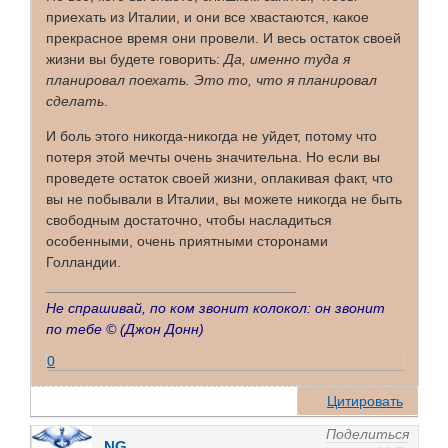
приехать из Италии, и они все хвастаются, какое
прекрасное время они провели. И весь остаток своей
жизни вы будете говорить:
Да, именно туда я
планировал поехать. Это то, что я планировал
сделать
.
И боль этого никогда-никогда не уйдет, потому что
потеря этой мечты очень значительна. Но если вы
проведете остаток своей жизни, оплакивая факт, что
вы не побывали в Италии, вы можете никогда не быть
свободным достаточно, чтобы насладиться
особенными, очень приятными сторонами
Голландии.
Не спрашивай, по ком звонит колокол: он звонит
по тебе ©
(Джон Донн)
0
Цитировать
Поделиться
NG