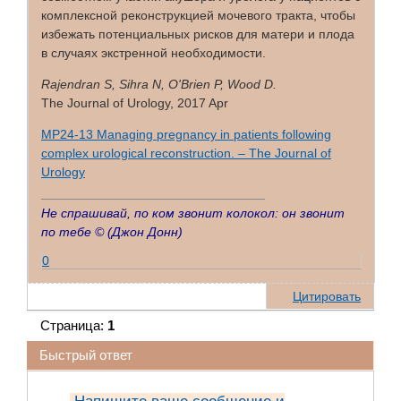
комплексной реконструкцией мочевого тракта, чтобы
избежать потенциальных рисков для матери и плода
в случаях экстренной необходимости.
Rajendran S, Sihra N, O'Brien P, Wood D.
The Journal of Urology, 2017 Apr
MP24-13 Managing pregnancy in patients following
complex urological reconstruction. – The Journal of
Urology
Не спрашивай, по ком звонит колокол: он звонит
по тебе ©
(Джон Донн)
0
Цитировать
Страница:
1
Быстрый ответ