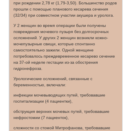
при рождении 2,78 кг (1,79-3,50). Большинство родов
прошли с помощью планового кесарева сечения
(32/34) при совместном участии акушера и уролога.
У 2 женщин во время операции были получены
повреждения мочевого пузыря без долгосрочных
осложнений. У других 2 женщин возникли кожно-
мочепузырные свищи, которые спонтанно
самостоятельно зажили. Одной женщине
потребовалось преждевременное кесарево сечение
на 37-ой неделе гестации из-за обострения
гидронефроза.
Урологические осложнений, связанные с
беременностью, включали:
инфекции мочевыводящих путей, требовавшие
госпитализации (4 пациентки),
обструкция верхних мочевых путей, требовавшие
нефростомии (7 пациенток),
сложности со стомой Митрофанова, требовавшие