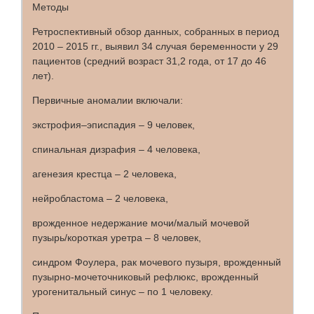
Методы
Ретроспективный обзор данных, собранных в период
2010 – 2015 гг., выявил 34 случая беременности у 29
пациентов (средний возраст 31,2 года, от 17 до 46
лет).
Первичные аномалии включали:
экстрофия–эписпадия – 9 человек,
спинальная дизрафия – 4 человека,
агенезия крестца – 2 человека,
нейробластома – 2 человека,
врожденное недержание мочи/малый мочевой
пузырь/короткая уретра – 8 человек,
синдром Фоулера, рак мочевого пузыря, врожденный
пузырно-мочеточниковый рефлюкс, врожденный
урогенитальный синус – по 1 человеку.