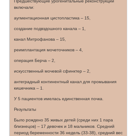
Предшествующие урогенитальные реконструкции
включали:
аугментационная цистопластика – 15,
создание подвздошного канала – 1,
канал Митрофанова – 15,
реимплантация мочеточников – 4,
операция Берча – 2,
искусственный мочевой сфинктер – 2,
антеградный континентный канал для промывания
кишечника – 1.
У 5 пациентов имелась единственная почка.
Результаты
Было рождено 35 живых детей (среди них 1 пара
близнецов) – 17 девочек и 18 мальчиков. Средний
период беременности 36 недель (33-38), средний вес