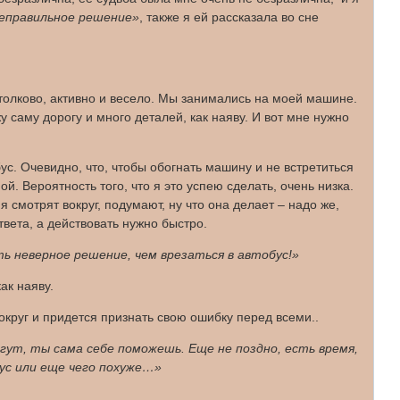
еправильное решение»
, также я ей рассказала во сне
толково, активно и весело. Мы занимались на моей машине.
у саму дорогу и много деталей, как наяву. И вот мне нужно
с. Очевидно, что, чтобы обогнать машину и не встретиться
. Вероятность того, что я это успею сделать, очень низка.
я смотрят вокруг, подумают, ну что она делает – надо же,
твета, а действовать нужно быстро.
 неверное решение, чем врезаться в автобус!»
ак наяву.
округ и придется признать свою ошибку перед всеми..
ут, ты сама себе поможешь. Еще не поздно, есть время,
ус или еще чего похуже…»