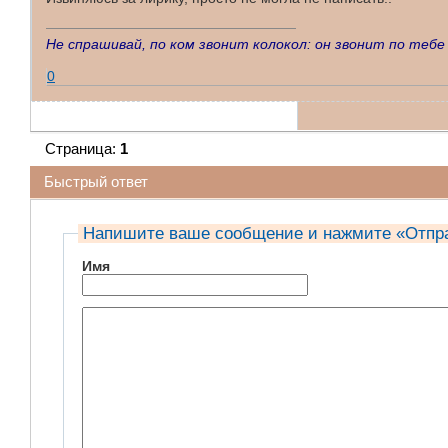
Не спрашивай, по ком звонит колокол: он звонит по тебе
0
Страница:
1
Быстрый ответ
Напишите ваше сообщение и нажмите «Отпр
Имя