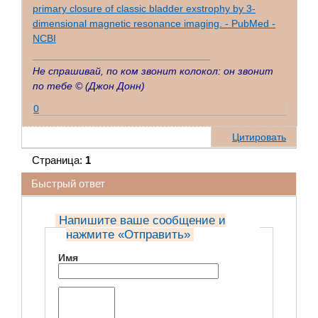
primary closure of classic bladder exstrophy by 3-
dimensional magnetic resonance imaging. - PubMed -
NCBI
Не спрашивай, по ком звонит колокол: он звонит
по тебе ©
(Джон Донн)
0
Цитировать
Страница:
1
Быстрый ответ
Напишите ваше сообщение и
нажмите «Отправить»
Имя