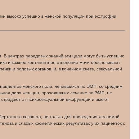
ики высоко успешно в женской популяции при экстрофии
. В центрах передовых знаний эти цели могут быть успешно
стика и кожное континентное отведение мочи обеспечивают
енки и половых органов, и, в конечном счете, сексуальной
 пациентов женского пола, лечившихся по ЭМП, со средним
тельная доля женщин, проходивших лечение по ЭМП, не
, страдают от психосексуальной дисфункции и имеют
бертатного возраста, не только для проведения желаемой
теноза и слабых косметических результатах у их пациенток с