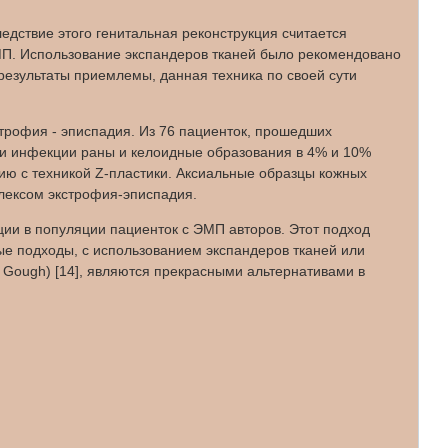
едствие этого генитальная реконструкция считается
МП. Использование экспандеров тканей было рекомендовано
 результаты приемлемы, данная техника по своей сути
кстрофия - эписпадия. Из 76 пациенток, прошедших
али инфекции раны и келоидные образования в 4% и 10%
ию с техникой Z-пластики. Аксиальные образцы кожных
плексом экстрофия-эписпадия.
ции в популяции пациенток с ЭМП авторов. Этот подход
ые подходы, с использованием экспандеров тканей или
Gough) [14], являются прекрасными альтернативами в