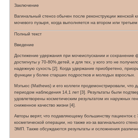
Заключение
Вагинальный стеноз обычен после реконструкции женской к
мочевого пузыря, когда выполняется на втором или третьем
Полный текст
Введение
Достижение удержания при мочеиспускании и сохранение фу
достигнуты у 70-80% детей, и для тех, у кого это не полу
надежную сухость [2]. Когда удержание приобретено, приор
функции у более старших подростков и молодых взрослых.
Мэтьюс (Mathews) и его коллеги продемонстрировали, что 
периодом наблюдения 14,1 лет [3]. Результаты были подтве
удовлетворены косметическим результатом их наружных ген
сниженное качество жизни [4].
Авторы верят, что подавляющему большинству пациенток с 
косметической операции, но также из-за вагинального стено
ЭМП. Также обсуждаются результаты и осложнения различн