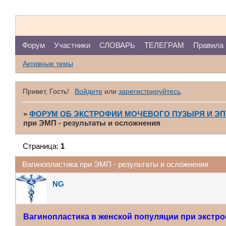
Форум
Участники
СЛОВАРЬ
ТЕЛЕГРАМ
Правила
Активные темы
Привет, Гость!
Войдите
или
зарегистрируйтесь
.
»
ФОРУМ ОБ ЭКСТРОФИИ МОЧЕВОГО ПУЗЫРЯ И Э
при ЭМП - результаты и осложнения
Страница:
1
Вагинопластика при ЭМП - результаты и осложнения
NG
Вагинопластика в женской популяции при экстр