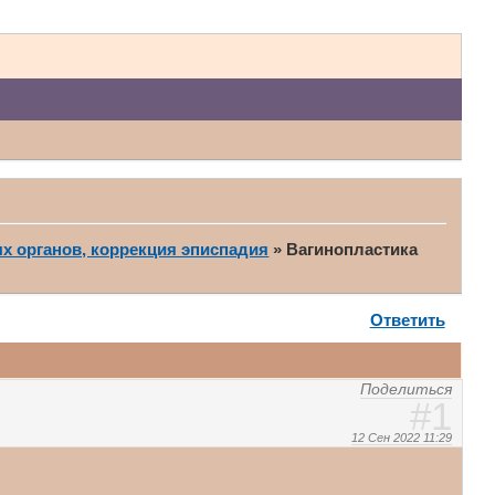
х органов, коррекция эписпадия
»
Вагинопластика
Ответить
Поделиться
1
12 Сен 2022 11:29