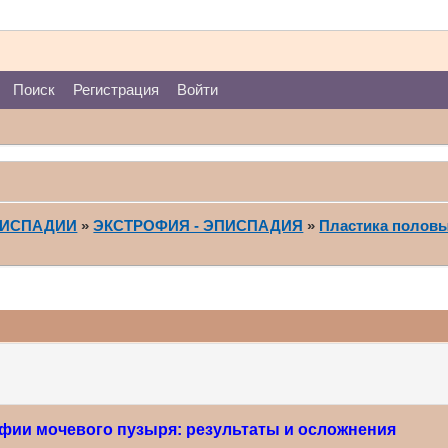
Поиск
Регистрация
Войти
ПИСПАДИИ
»
ЭКСТРОФИЯ - ЭПИСПАДИЯ
»
Пластика половы
офии мочевого пузыря: результаты и осложнения