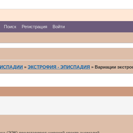
Поиск
Регистрация
Войти
ПИСПАДИИ
»
ЭКСТРОФИЯ - ЭПИСПАДИЯ
»
Вариации экстро
са (ЭЭК) представляют широкий спектр аномалий.