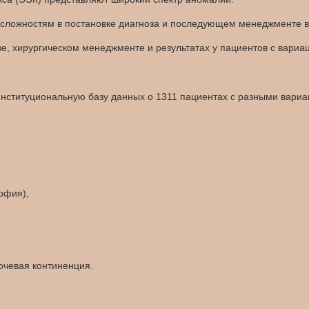
к сложностям в постановке диагноза и последующем менеджменте в
зе, хирургическом менеджменте и результатах у пациентов с вари
ституциональную базу данных о 1311 пациентах с разными вариант
офия),
очевая континенция.