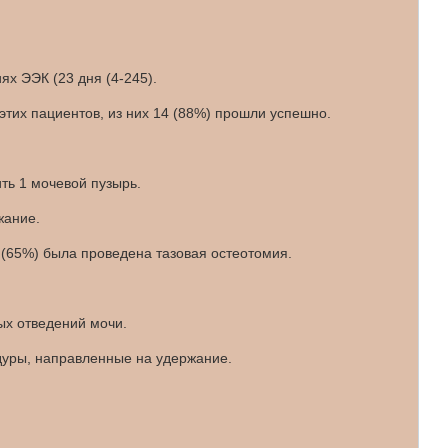
ях ЭЭК (23 дня (4-245).
этих пациентов, из них 14 (88%) прошли успешно.
ть 1 мочевой пузырь.
жание.
 (65%) была проведена тазовая остеотомия.
ых отведений мочи.
едуры, направленные на удержание.