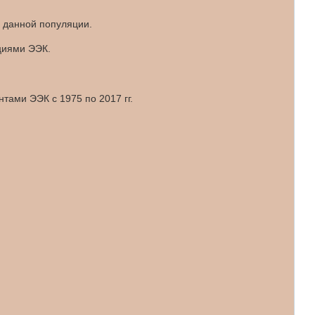
 данной популяции.
ациями ЭЭК.
ами ЭЭК с 1975 по 2017 гг.