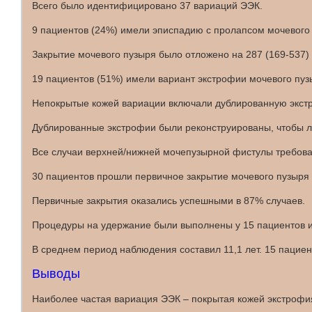
Всего было идентифицировано 37 вариаций ЭЭК.
9 пациентов (24%) имели эписпадию с пролапсом мочевого
Закрытие мочевого пузыря было отложено на 287 (169-537) д
19 пациентов (51%) имели вариант экстрофии мочевого пузы
Непокрытые кожей вариации включали дублированную экст
Дублированные экстрофии были реконструированы, чтобы ли
Все случаи верхней/нижней мочепузырной фистулы требова
30 пациентов прошли первичное закрытие мочевого пузыря в
Первичные закрытия оказались успешными в 87% случаев.
Процедуры на удержание были выполнены у 15 пациентов и 
В среднем период наблюдения составил 11,1 лет. 15 пацие
Выводы
Наиболее частая вариация ЭЭК – покрытая кожей экстрофи