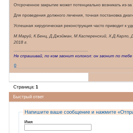
Отсроченное закрытие может потенциально возникать из-за 
Для проведения должного лечения, точная постановка диагн
Успешная хирургическая реконструкция часто приводит к у
М.Маруй, К.Бенц, Д.Джэйман, М.Касперенский, Х.Д.Карло,
2018 г.
Не спрашивай, по ком звонит колокол: он звонит по тебе
0
Страница:
1
Быстрый ответ
Напишите ваше сообщение и нажмите «Отпр
Имя