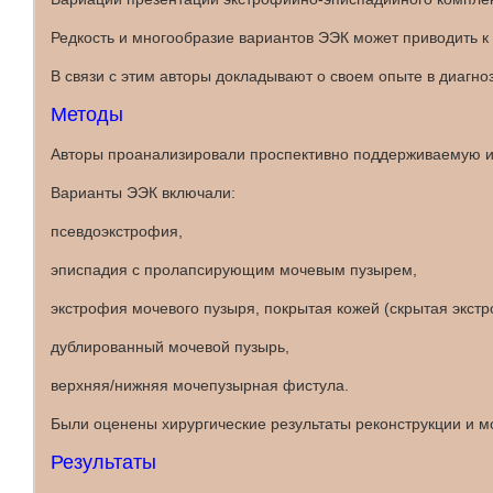
Редкость и многообразие вариантов ЭЭК может приводить 
В связи с этим авторы докладывают о своем опыте в диагно
Методы
Авторы проанализировали проспективно поддерживаемую ин
Варианты ЭЭК включали:
псевдоэкстрофия,
эписпадия с пролапсирующим мочевым пузырем,
экстрофия мочевого пузыря, покрытая кожей (скрытая экстр
дублированный мочевой пузырь,
верхняя/нижняя мочепузырная фистула.
Были оценены хирургические результаты реконструкции и м
Результаты