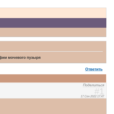
фии мочевого пузыря
Ответить
Поделиться
1
17 Сен 2022 17:47